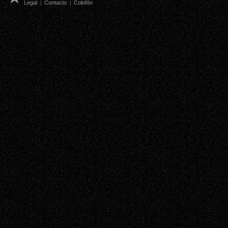
Legal
|
Contacto
|
Colofón