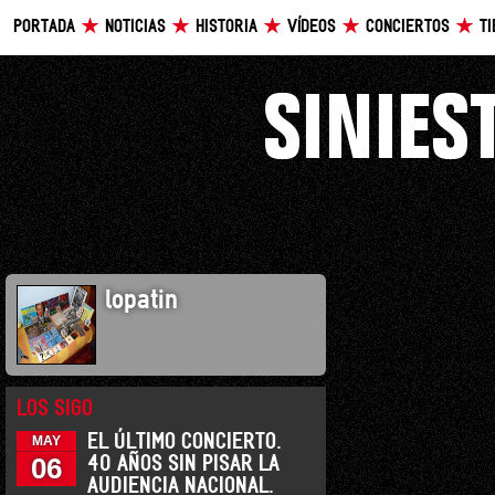
PORTADA
NOTICIAS
HISTORIA
VÍDEOS
CONCIERTOS
T
lopatin
LOS SIGO
EL ÚLTIMO CONCIERTO.
MAY
06
40 AÑOS SIN PISAR LA
AUDIENCIA NACIONAL.