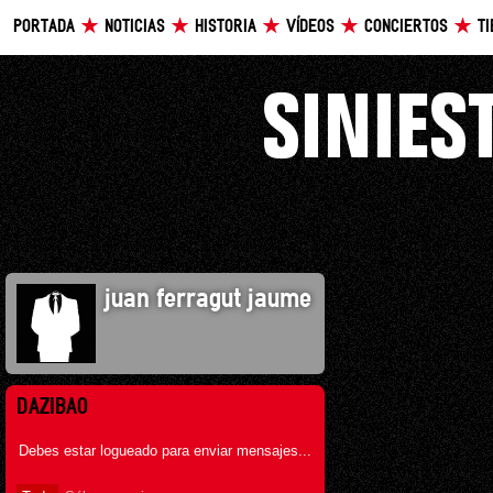
PORTADA
NOTICIAS
HISTORIA
VÍDEOS
CONCIERTOS
T
juan ferragut jaume
DAZIBAO
Debes estar logueado para enviar mensajes...