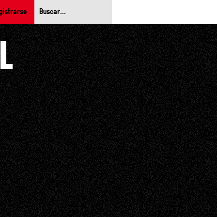
gistrarse