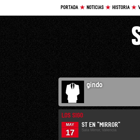
PORTADA
NOTICIAS
HISTORIA
gindo
LOS SIGO
ST EN "MIRROR"
MAY
Sala Mirror, Valencia
17