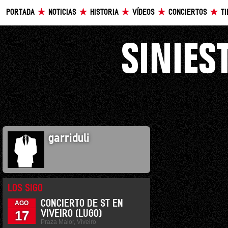
PORTADA
NOTICIAS
HISTORIA
VÍDEOS
CONCIERTOS
T
garriduli
LOS SIGO
CONCIERTO DE ST EN
AGO
17
VIVEIRO (LUGO)
Praza Maior, Viveiro