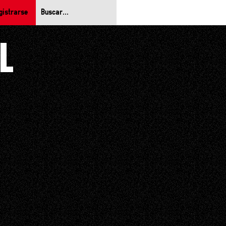
gistrarse