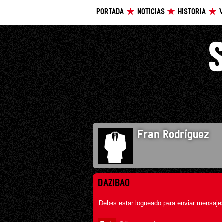
PORTADA
NOTICIAS
HISTORIA
Fran Rodríguez
DAZIBAO
Debes estar logueado para enviar mensajes