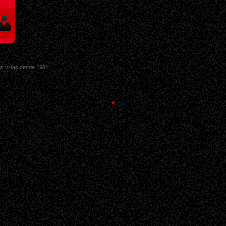
sus vidas desde 1981.
*