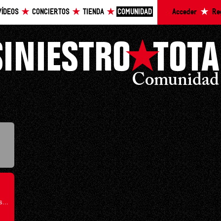
VÍDEOS
CONCIERTOS
TIENDA
COMUNIDAD
Acceder
Re
...