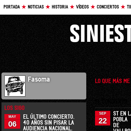
PORTADA
NOTICIAS
HISTORIA
VÍDEOS
CONCIERTOS
T
Fasoma
LO QUE MÁS ME
EL CONCIERTO
LOS SIGO
ST EN L
SEP
EL ÚLTIMO CONCIERTO.
MAY
22
POBLA
06
40 AÑOS SIN PISAR LA
DE
AUDIENCIA NACIONAL.