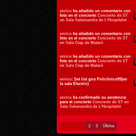
22 de Marzo de 2013 ás 14:30
enrico
ha añadido un comentario con
foto en el concierto
Concierto de ST
en Sala Salamandra de L'Hospitalet
22 de Marzo de 2013 ás 14:30
enrico
ha añadido un comentario con
foto en el concierto
Concierto de ST
en Sala Clap de Mataró
15 de Marzo de 2013 ás 14:30
enrico
ha añadido un comentario con
foto en el concierto
Concierto de ST
en Sala Clap de Mataró
22 de Febrero de 2013 ás 14:08
enrico
: Set list gira Policlinico95(en
la sala Electric)
22 de Febrero de 2013 ás 14:05
enrico
ha confirmado su asistencia
para el concierto
Concierto de ST en
Sala Salamandra de L'Hospitalet
9 de Enero de 2013 ás 14:53
Primera
1
2
3
Última