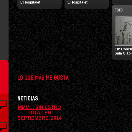
L'Hospitalet
L'Hospitalet
FOTO
En:
Concie
Sala Clap
...
LO QUE MÁS ME GUSTA
NOTICIAS
MMM… SINIESTRO
TOTAL EN
SEPTIEMBRE, 2014