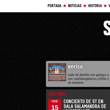
PORTADA
NOTICIAS
HISTORIA
enrico
toda mi familia son galegos y
son catalanogalaico,celtiña e 
de siniestro.
LOS SIGO
CONCIERTO DE ST EN
FEB
15
SALA SALAMANDRA DE