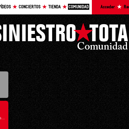
VÍDEOS
CONCIERTOS
TIENDA
COMUNIDAD
Acceder
Re
...