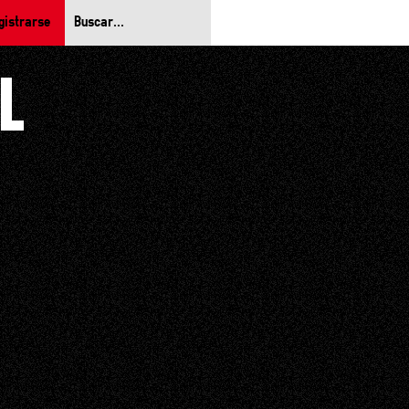
gistrarse