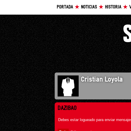
PORTADA
NOTICIAS
HISTORIA
Cristian Loyola
DAZIBAO
Debes estar logueado para enviar mensajes