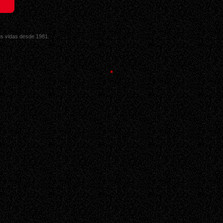
sus vidas desde 1981.
*