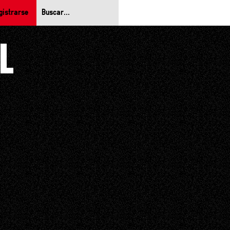
gistrarse