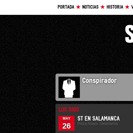
PORTADA
NOTICIAS
HISTORIA
Conspirador
LOS SIGO
ST EN SALAMANCA
MAY
Plaza Anaya. Salamanca
26