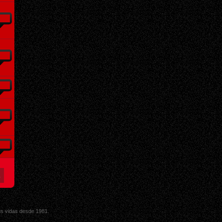
sus vidas desde 1981.