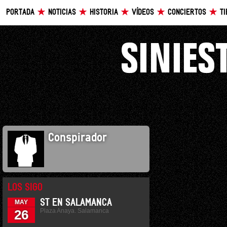
PORTADA
NOTICIAS
HISTORIA
VÍDEOS
CONCIERTOS
T
Conspirador
LOS SIGO
ST EN SALAMANCA
MAY
Plaza Anaya. Salamanca
26