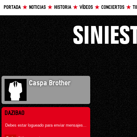
PORTADA
NOTICIAS
HISTORIA
VÍDEOS
CONCIERTOS
T
Caspa Brother
DAZIBAO
Debes estar logueado para enviar mensajes...