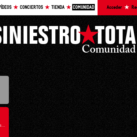
VÍDEOS
CONCIERTOS
TIENDA
COMUNIDAD
Acceder
Re
...