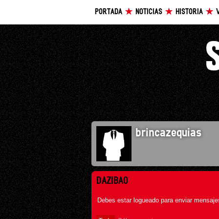
PORTADA
NOTICIAS
HISTORIA
brincazequias
DAZIBAO
Debes estar logueado para enviar mensajes