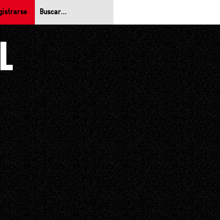
gistrarse