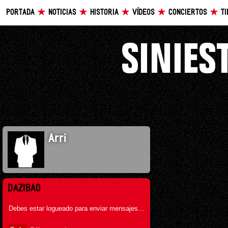
PORTADA
NOTICIAS
HISTORIA
VÍDEOS
CONCIERTOS
T
Arri
DAZIBAO
Debes estar logueado para enviar mensajes...