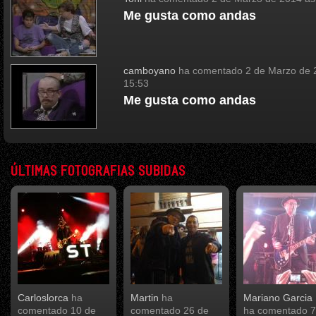
Me gusta como andas
camboyano
ha comentado
2 de Marzo de 
15:53
Me gusta como andas
ÚLTIMAS FOTOGRAFIAS SUBIDAS
Carloslorca
ha
Martin
ha
Mariano Garcia 
comentado
10 de
comentado
26 de
ha comentado
7