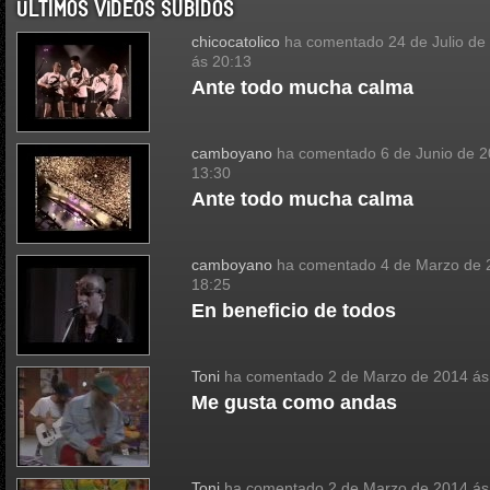
ÚLTIMOS VÍDEOS SUBIDOS
chicocatolico
ha comentado
24 de Julio de
ás 20:13
Ante todo mucha calma
camboyano
ha comentado
6 de Junio de 
13:30
Ante todo mucha calma
camboyano
ha comentado
4 de Marzo de 
18:25
En beneficio de todos
Toni
ha comentado
2 de Marzo de 2014 ás
Me gusta como andas
Toni
ha comentado
2 de Marzo de 2014 ás