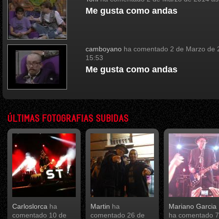
Me gusta como andas
camboyano
ha comentado
2 de Marzo de 
15:53
Me gusta como andas
ÚLTIMAS FOTOGRAFIAS SUBIDAS
Carloslorca
ha
Martin
ha
Mariano Garcia 
comentado
10 de
comentado
26 de
ha comentado
7