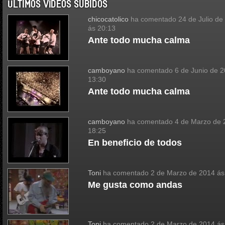
ÚLTIMOS VÍDEOS SUBIDOS
chicocatolico
ha comentado
24 de Julio de
ás 20:13
Ante todo mucha calma
camboyano
ha comentado
6 de Junio de 
13:30
Ante todo mucha calma
camboyano
ha comentado
4 de Marzo de 
18:25
En beneficio de todos
Toni
ha comentado
2 de Marzo de 2014 ás
Me gusta como andas
Toni
ha comentado
2 de Marzo de 2014 ás