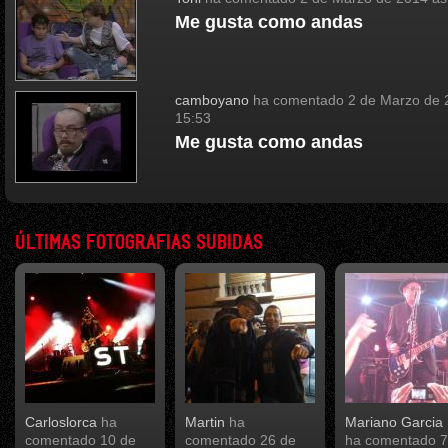
Me gusta como andas
camboyano
ha comentado
2 de Marzo de 
15:53
Me gusta como andas
ÚLTIMAS FOTOGRAFIAS SUBIDAS
Carloslorca
ha
Martin
ha
Mariano Garcia 
comentado
10 de
comentado
26 de
ha comentado
7