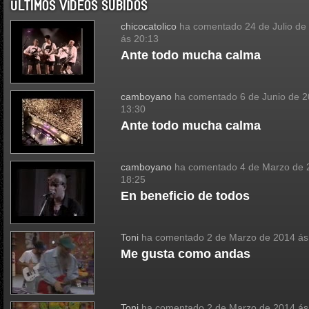
ÚLTIMOS VÍDEOS SUBIDOS
chicocatolico
ha comentado
24 de Julio de
ás 20:13
Ante todo mucha calma
camboyano
ha comentado
6 de Junio de 
13:30
Ante todo mucha calma
camboyano
ha comentado
4 de Marzo de 
18:25
En beneficio de todos
Toni
ha comentado
2 de Marzo de 2014 ás
Me gusta como andas
Toni
ha comentado
2 de Marzo de 2014 ás