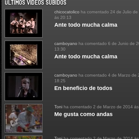
ÚLTIMOS VÍDEOS SUBIDOS
chicocatolico
ha comentado
24 de Julio de
ás 20:13
Ante todo mucha calma
camboyano
ha comentado
6 de Junio de 
13:30
Ante todo mucha calma
camboyano
ha comentado
4 de Marzo de 
18:25
En beneficio de todos
Toni
ha comentado
2 de Marzo de 2014 ás
Me gusta como andas
Toni
ha comentado
2 de Marzo de 2014 ás