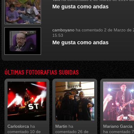
Me gusta como andas
camboyano
ha comentado
2 de Marzo de 
15:53
Me gusta como andas
ÚLTIMAS FOTOGRAFIAS SUBIDAS
Carloslorca
ha
Martin
ha
Mariano Garcia 
comentado
10 de
comentado
26 de
ha comentado
7