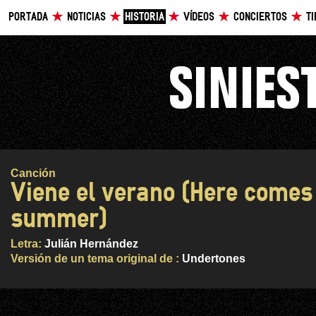
PORTADA
NOTICIAS
HISTORIA
VÍDEOS
CONCIERTOS
T
Canción
Viene el verano (Here comes
summer)
Letra:
Julián Hernández
Versión de un tema original de :
Undertones