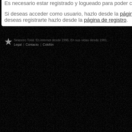
Es necesario estar registrado y logueado para poder 
Si deseas acceder como usuario, hazlo desde la
págin
deseas registrarte hazlo desde la
página de registro
.
Siniestro Total. En internet desde 1996. En sus vidas desde 1981.
Legal
|
Contacto
|
Colofón