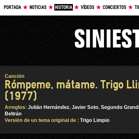
PORTADA
NOTICIAS
HISTORIA
VÍDEOS
CONCIERTOS
T
Canción
Rómpeme, mátame. Trigo Ll
(1977)
Arreglos:
Julián Hernández
,
Javier Soto
,
Segundo Grand
Beltrán
Versión de un tema original de :
Trigo Limpio