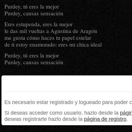
Purdey, tú eres la mejor
Purdey, causas sensación
Eres estupenda, eres la mejor
le das mil vueltas a Agustina de Aragón
me gusta cómo haces tu papel estelar
de ti estoy enamorado: eres mi chica ideal
Purdey, tú eres la mejor
Purdey, causas sensación
Es necesario estar registrado y logueado para poder 
Si deseas acceder como usuario, hazlo desde la
págin
deseas registrarte hazlo desde la
página de registro
.