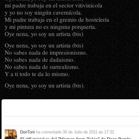
mi padre trabaja en el sector vitivinícola
y yo no soy ningún cavernícola.
Mi padre trabaja en el gremio de hostelería
y mi pintura no es ninguna porquería.
Oye nena, yo soy un artista (bis)
Oye nena, yo soy un artista (bis)
No sabes nada de impresionismo.
No sabes nada de dadaismo.
No sabes nada de surrealismo.
Y a ti todo te da lo mismo.
Oye nena, yo soy un artista (bis).
DonToni
ha comentado
30 de Julio de 2011 ás 17:32