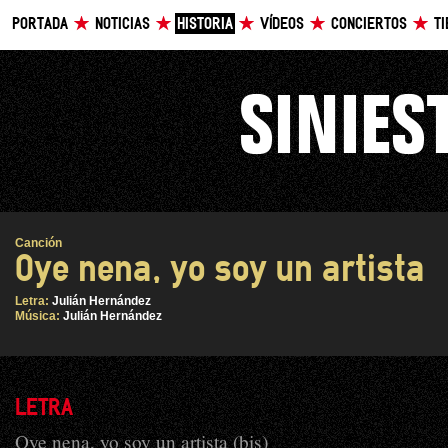
PORTADA
NOTICIAS
HISTORIA
VÍDEOS
CONCIERTOS
T
Canción
Oye nena, yo soy un artista
Letra:
Julián Hernández
Música:
Julián Hernández
LETRA
Oye nena, yo soy un artista (bis)