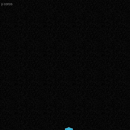
 y coros