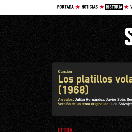
PORTADA
NOTICIAS
HISTORIA
Canción
Los platillos vo
(1968)
Arreglos:
Julián Hernández
,
Javier Soto
,
Se
Versión de un tema original de :
Los Salvaje
LETRA