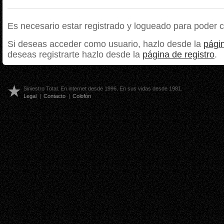
Es necesario estar registrado y logueado para poder 
Si deseas acceder como usuario, hazlo desde la
págin
deseas registrarte hazlo desde la
página de registro
.
Siniestro Total. En internet desde 1996. En sus vidas desde 1981.
Legal
|
Contacto
|
Colofón