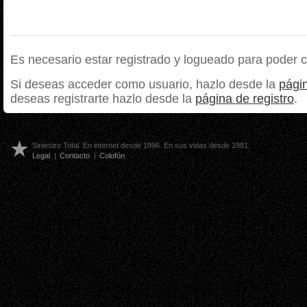
Es necesario estar registrado y logueado para poder 
Si deseas acceder como usuario, hazlo desde la
págin
deseas registrarte hazlo desde la
página de registro
.
Siniestro Total. En internet desde 1996. En sus vidas desde 1981.
Legal
|
Contacto
|
Colofón