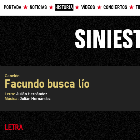
PORTADA
NOTICIAS
HISTORIA
VÍDEOS
CONCIERTOS
T
Canción
Facundo busca lío
Letra:
Julián Hernández
Música:
Julián Hernández
LETRA