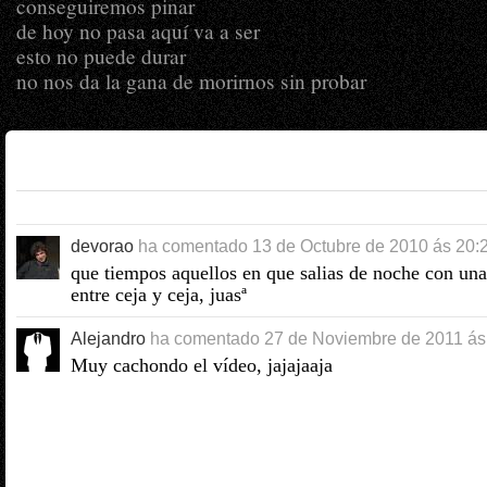
conseguiremos pinar
de hoy no pasa aquí va a ser
esto no puede durar
no nos da la gana de morirnos sin probar
devorao
ha comentado
13 de Octubre de 2010 ás 20:
que tiempos aquellos en que salias de noche con una 
entre ceja y ceja, juasª
Alejandro
ha comentado
27 de Noviembre de 2011 ás
Muy cachondo el vídeo, jajajaaja