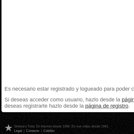
Es necesario estar registrado y logueado para poder 
Si deseas acceder como usuario, hazlo desde la
págin
deseas registrarte hazlo desde la
página de registro
.
Siniestro Total. En internet desde 1996. En sus vidas desde 1981.
Legal
|
Contacto
|
Colofón