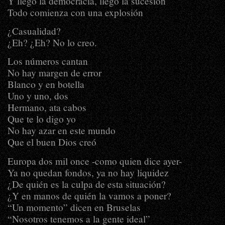
Y llegó la democracia, llegó la sucesión
Todo comienza con una explosión
¿Casualidad?
¿Eh? ¿Eh? No lo creo.
Los números cantan
No hay margen de error
Blanco y en botella
Uno y uno, dos
Hermano, ata cabos
Que te lo digo yo
No hay azar en este mundo
Que el buen Dios creó
Europa dos mil once -como quien dice ayer-
Ya no quedan fondos, ya no hay liquidez
¿De quién es la culpa de esta situación?
¿Y en manos de quién la vamos a poner?
“Un momento” dicen en Bruselas
“Nosotros tenemos a la gente ideal”