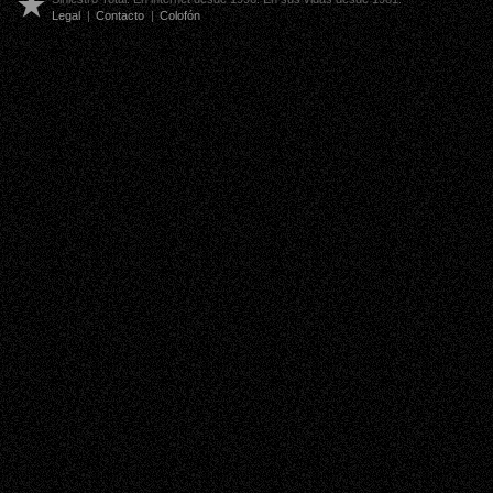
Legal
|
Contacto
|
Colofón