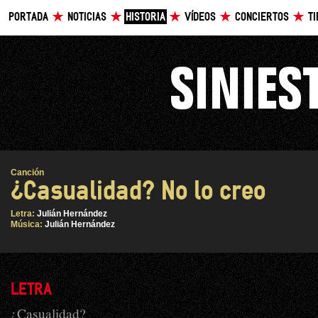
PORTADA
NOTICIAS
HISTORIA
VÍDEOS
CONCIERTOS
T
Canción
¿Casualidad? No lo creo
Letra:
Julián Hernández
Música:
Julián Hernández
LETRA
¿Casualidad?