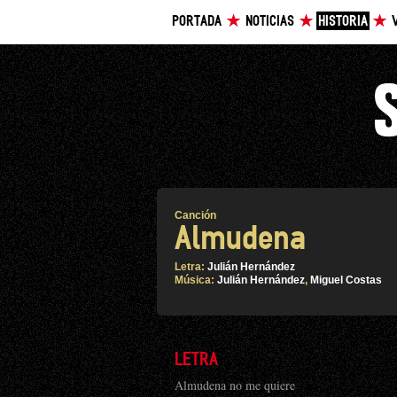
PORTADA
NOTICIAS
HISTORIA
Canción
Almudena
Letra:
Julián Hernández
Música:
Julián Hernández
,
Miguel Costas
LETRA
Almudena no me quiere