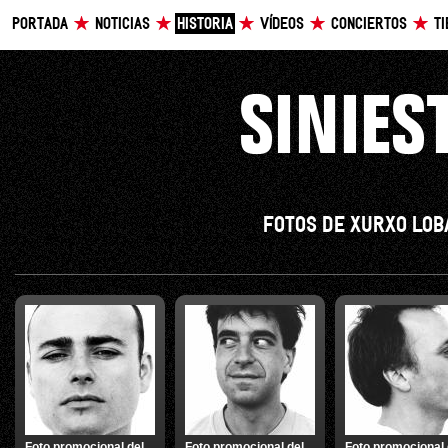
PORTADA
NOTICIAS
HISTORIA
VÍDEOS
CONCIERTOS
T
FOTOS DE XURXO LOB
Foto promocional del
Foto promocional del
Foto promocional 