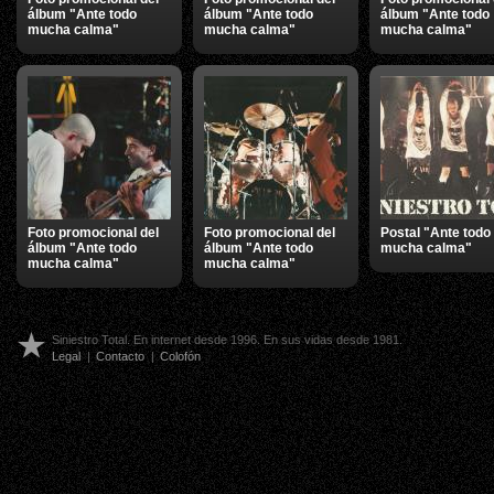
álbum "Ante todo
álbum "Ante todo
álbum "Ante todo
mucha calma"
mucha calma"
mucha calma"
Foto promocional del
Foto promocional del
Postal "Ante todo
álbum "Ante todo
álbum "Ante todo
mucha calma"
mucha calma"
mucha calma"
Siniestro Total. En internet desde 1996. En sus vidas desde 1981.
Legal
|
Contacto
|
Colofón