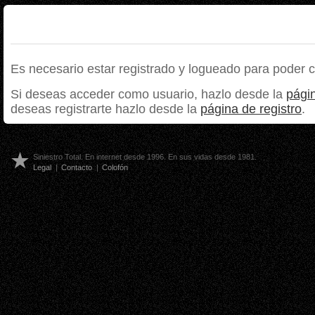
Es necesario estar registrado y logueado para poder 
Si deseas acceder como usuario, hazlo desde la
págin
deseas registrarte hazlo desde la
página de registro
.
Siniestro Total. En internet desde 1996. En sus vidas desde 1981.
Legal
|
Contacto
|
Colofón