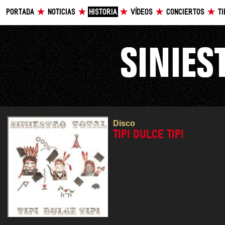
PORTADA
NOTICIAS
HISTORIA
VÍDEOS
CONCIERTOS
T
Disco
TIPI DULCE TIPI