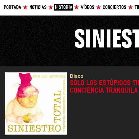
PORTADA
NOTICIAS
HISTORIA
VÍDEOS
CONCIERTOS
T
Disco
SÓLO LOS ESTÚPIDOS TI
CONCIENCIA TRANQUILA