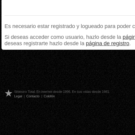
Es necesario estar registrado y logueado para poder 
Si deseas acceder como usuario, hazlo desde la
págin
deseas registrarte hazlo desde la
página de registro
.
Siniestro Total. En internet desde 1996. En sus vidas desde 1981.
Legal
|
Contacto
|
Colofón