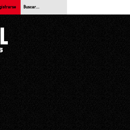
gistrarse