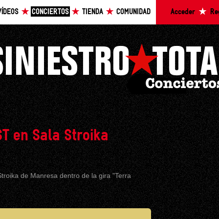
VÍDEOS
CONCIERTOS
TIENDA
COMUNIDAD
Acceder
Re
ST en Sala Stroika
Stroika de Manresa dentro de la gira "Terra