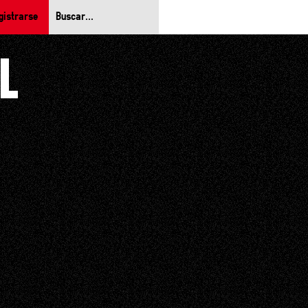
gistrarse