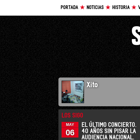
PORTADA
NOTICIAS
HISTORIA
Xito
LOS SIGO
EL ÚLTIMO CONCIERTO.
MAY
06
40 AÑOS SIN PISAR LA
AUDIENCIA NACIONAL.