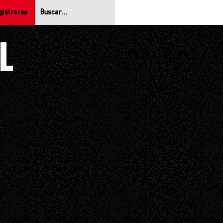
gistrarse