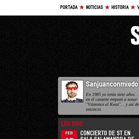
PORTADA
NOTICIAS
HISTORIA
Sanjuanconmiedo
En 1985 yo tenía siete años...
en el cassette empezó a sonar
"Vámonos al Kwai"... y así d
entonces.
LOS SIGO
CONCIERTO DE ST EN
FEB