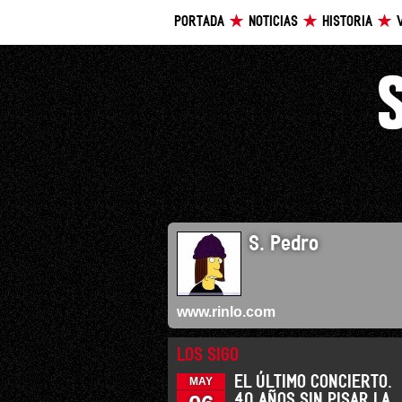
PORTADA
NOTICIAS
HISTORIA
S. Pedro
www.rinlo.com
LOS SIGO
EL ÚLTIMO CONCIERTO.
MAY
40 AÑOS SIN PISAR LA