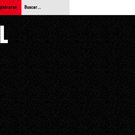
gistrarse