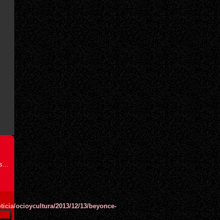
...
oticia/ocioycultura/2013/12/13/beyonce-