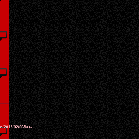
m/2013/02/06/las-