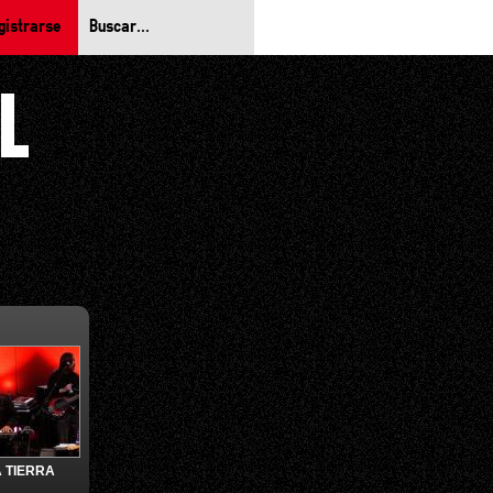
gistrarse
 TIERRA