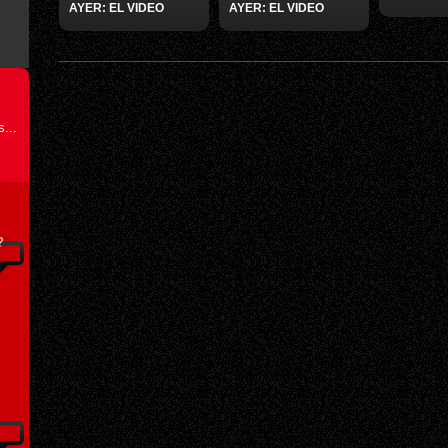
AYER: EL VIDEO
AYER: EL VIDEO
...
?