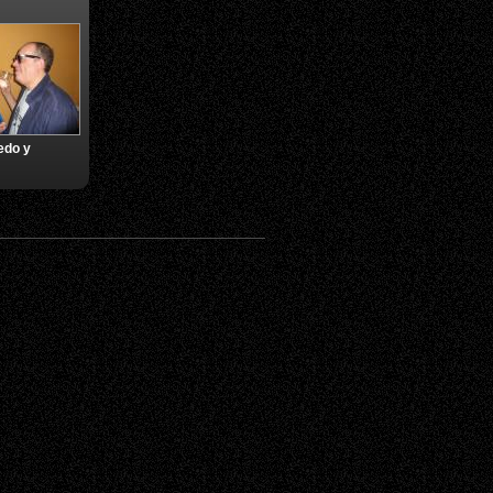
edo y