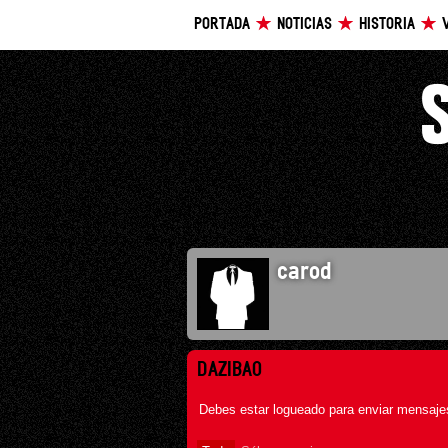
PORTADA
NOTICIAS
HISTORIA
carod
DAZIBAO
Debes estar logueado para enviar mensajes