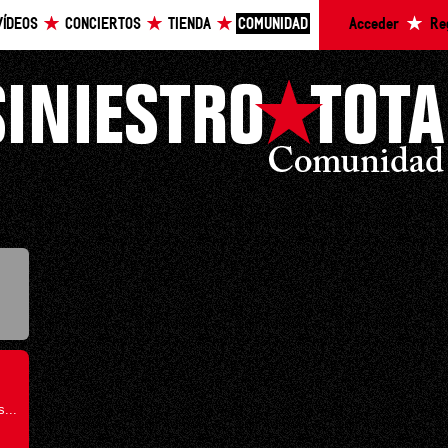
VÍDEOS
CONCIERTOS
TIENDA
COMUNIDAD
Acceder
Re
...