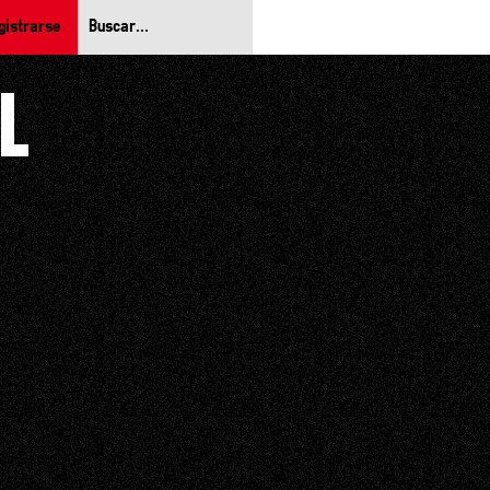
gistrarse