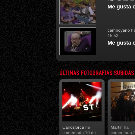
Me gusta 
camboyano
ha
15:53
Me gusta 
ÚLTIMAS FOTOGRAFIAS SUBIDAS
Carloslorca
ha
Martin
ha
comentado
10 de
comentado