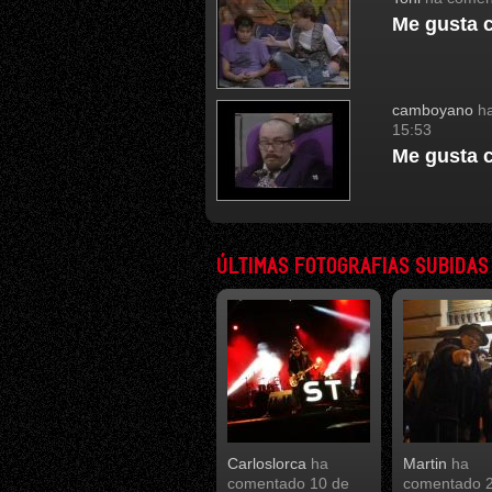
Me gusta 
camboyano
ha
15:53
Me gusta 
ÚLTIMAS FOTOGRAFIAS SUBIDAS
Carloslorca
ha
Martin
ha
comentado
10 de
comentado