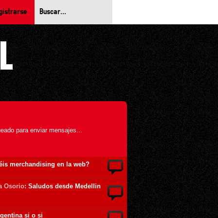
gistrarse
eado para enviar mensajes...
néis merchandising en la web?
a Osorio
: Saludos desde Medellin
gentina si o si