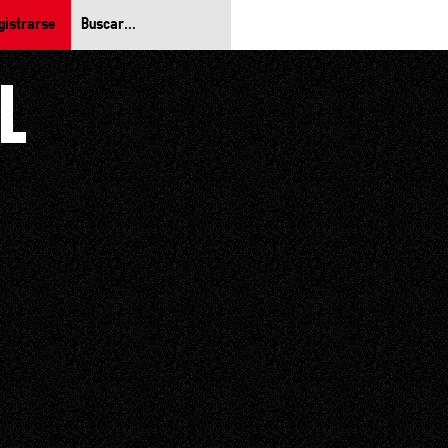
gistrarse