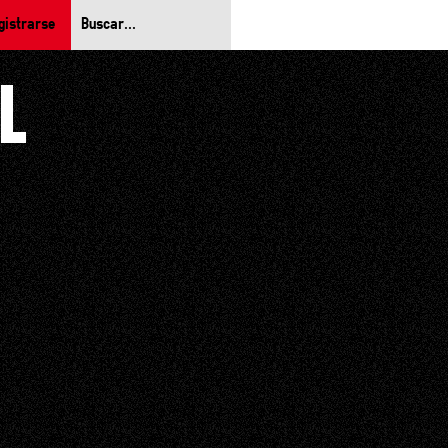
gistrarse