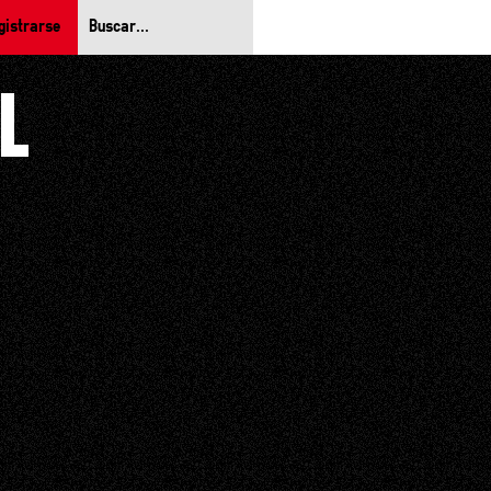
gistrarse