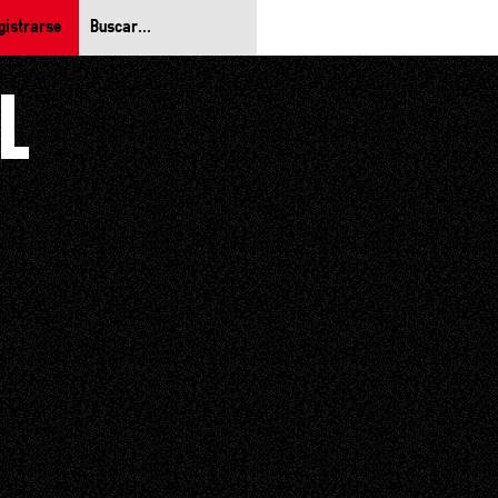
gistrarse