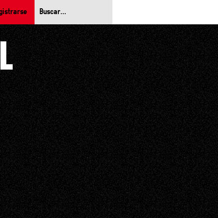
gistrarse