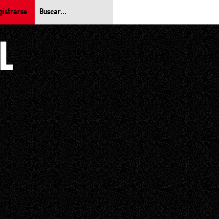
gistrarse