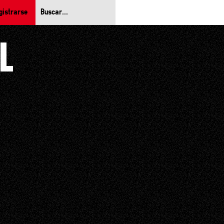
gistrarse