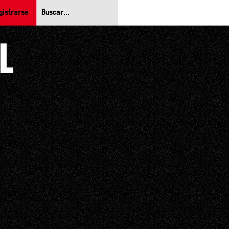
gistrarse