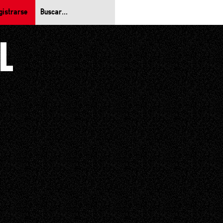
gistrarse