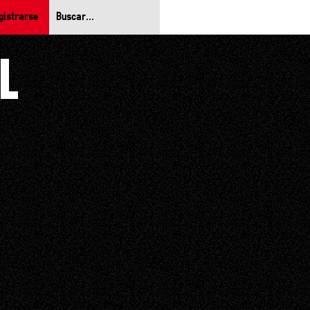
gistrarse